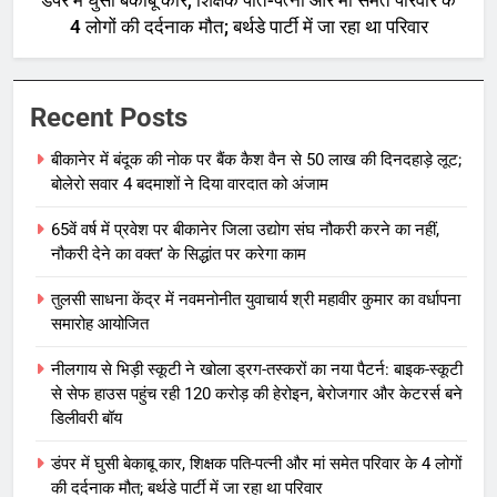
डंपर में घुसी बेकाबू कार, शिक्षक पति-पत्नी और मां समेत परिवार के
4 लोगों की दर्दनाक मौत; बर्थडे पार्टी में जा रहा था परिवार
Recent Posts
बीकानेर में बंदूक की नोक पर बैंक कैश वैन से 50 लाख की दिनदहाड़े लूट;
बोलेरो सवार 4 बदमाशों ने दिया वारदात को अंजाम
65वें वर्ष में प्रवेश पर बीकानेर जिला उद्योग संघ नौकरी करने का नहीं,
नौकरी देने का वक्त’ के सिद्धांत पर करेगा काम
तुलसी साधना केंद्र में नवमनोनीत युवाचार्य श्री महावीर कुमार का वर्धापना
समारोह आयोजित
नीलगाय से भिड़ी स्कूटी ने खोला ड्रग-तस्करों का नया पैटर्न: बाइक-स्कूटी
से सेफ हाउस पहुंच रही 120 करोड़ की हेरोइन, बेरोजगार और केटरर्स बने
डिलीवरी बॉय
डंपर में घुसी बेकाबू कार, शिक्षक पति-पत्नी और मां समेत परिवार के 4 लोगों
की दर्दनाक मौत; बर्थडे पार्टी में जा रहा था परिवार