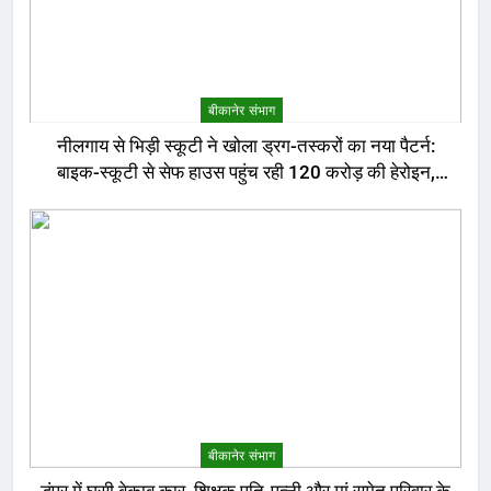
बीकानेर संभाग
नीलगाय से भिड़ी स्कूटी ने खोला ड्रग-तस्करों का नया पैटर्न:
बाइक-स्कूटी से सेफ हाउस पहुंच रही 120 करोड़ की हेरोइन,
बेरोजगार और केटरर्स बने डिलीवरी बॉय
बीकानेर संभाग