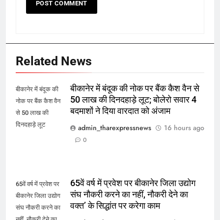
Related News
बीकानेर में बंदूक की नोक पर बैंक कैश वैन से
बीकानेर में बंदूक की
50 लाख की दिनदहाड़े लूट; बोलेरो सवार 4
नोक पर बैंक कैश वैन
बदमाशों ने दिया वारदात को अंजाम
से 50 लाख की
दिनदहाड़े लूट
admin_tharexpressnews
16 hours ago
0
65वें वर्ष में प्रवेश पर बीकानेर जिला उद्योग
65वें वर्ष में प्रवेश पर
संघ नौकरी करने का नहीं, नौकरी देने का
बीकानेर जिला उद्योग
वक्त’ के सिद्धांत पर करेगा काम
संघ नौकरी करने का
नहीं, नौकरी देने का