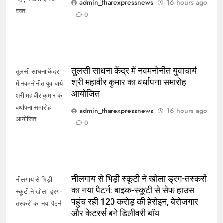
admin_tharexpressnews
16 hours ago
वक्त
0
तुलसी साधना केंद्र में नवमनोनीत युवाचार्य
तुलसी साधना केंद्र
श्री महावीर कुमार का वर्धापना समारोह
में नवमनोनीत युवाचार्य
आयोजित
श्री महावीर कुमार का
वर्धापना समारोह
admin_tharexpressnews
16 hours ago
आयोजित
0
नीलगाय से भिड़ी स्कूटी ने खोला ड्रग-तस्करों
नीलगाय से भिड़ी
का नया पैटर्न: बाइक-स्कूटी से सेफ हाउस
स्कूटी ने खोला ड्रग-
पहुंच रही 120 करोड़ की हेरोइन, बेरोजगार
तस्करों का नया पैटर्न
और केटरर्स बने डिलीवरी बॉय