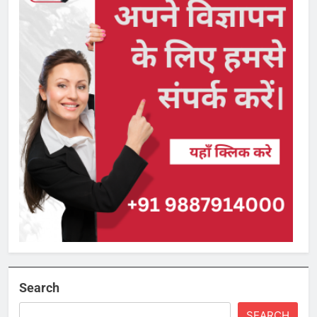
Search
SEARCH