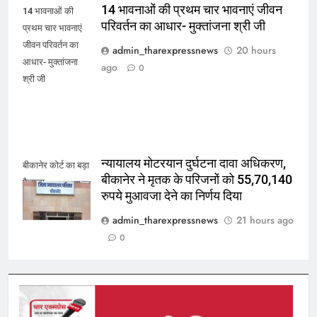
14 भावनाओं की प्रथम चार भावनाएं जीवन
14 भावनाओं की
परिवर्तन का आधार- मुक्तांजना श्री जी
प्रथम चार भावनाएं
जीवन परिवर्तन का
admin_tharexpressnews
20 hours
आधार- मुक्तांजना
ago
0
श्री जी
न्यायालय मोटरयान दुर्घटना दावा अधिकरण,
बीकानेर कोर्ट का बड़ा
बीकानेर ने मृतक के परिजनों को 55,70,140
फैसला
रुपये मुआवजा देने का निर्णय दिया
admin_tharexpressnews
21 hours ago
0