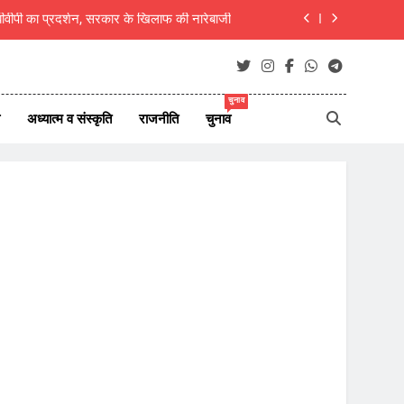
 9 अगस्त को रतनबिहारी पार्क में मंगल मिलन समारोह
तारण के निर्देश; अनावश्यक बिजली कटौती पर सख्त
रुख
 शिवभक्त, 10 दिन बाद गौमुख जल से करेंगे अभिषेक
चुनाव
अध्यात्म व संस्कृति
राजनीति
चुनाव
ीवीपी का प्रदर्शन, सरकार के खिलाफ की नारेबाजी
 9 अगस्त को रतनबिहारी पार्क में मंगल मिलन समारोह
तारण के निर्देश; अनावश्यक बिजली कटौती पर सख्त
रुख