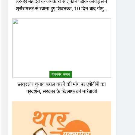
हर-हर महादेव के जयकारों से तूफानी डाक कांवड़ लेने
श्रीरामसर से रवाना हुए शिवभक्त, 10 दिन बाद गौमुख
जल से करेंगे अभिषेक
बीकानेर संभाग
छात्रसंघ चुनाव बहाल करने की मांग पर एबीवीपी का
प्रदर्शन, सरकार के खिलाफ की नारेबाजी