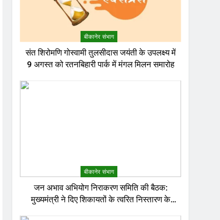
बीकानेर संभाग
संत शिरोमणि गोस्वामी तुलसीदास जयंती के उपलक्ष्य में
9 अगस्त को रतनबिहारी पार्क में मंगल मिलन समारोह
बीकानेर संभाग
जन अभाव अभियोग निराकरण समिति की बैठक:
मुख्यमंत्री ने दिए शिकायतों के त्वरित निस्तारण के
निर्देश; अनावश्यक बिजली कटौती पर सख्त रुख