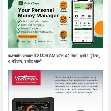
फडणवीस सरकार में 2 डिप्टी CM समेत 42 मंत्री, इनमें 1 मुस्लिम,
4 महिलाएं; 1 सीट खाली