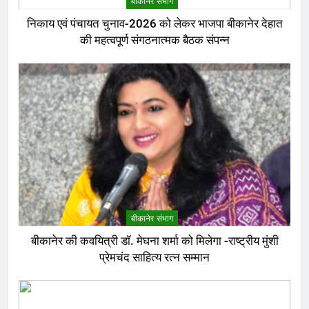
बीकानेर संभाग
निकाय एवं पंचायत चुनाव-2026 को लेकर भाजपा बीकानेर देहात
की महत्वपूर्ण संगठनात्मक बैठक संपन्न
बीकानेर संभाग
बीकानेर की कवयित्री डॉ. मेघना शर्मा को मिलेगा -राष्ट्रीय मुंशी
प्रेमचंद साहित्य रत्न सम्मान