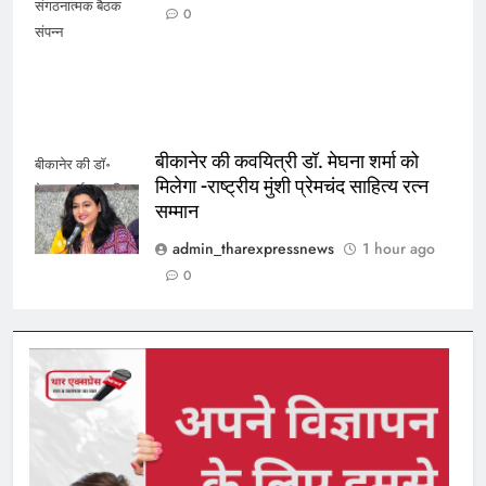
संगठनात्मक बैठक
0
संपन्न
बीकानेर की कवयित्री डॉ. मेघना शर्मा को
बीकानेर की डॉ॰
मिलेगा -राष्ट्रीय मुंशी प्रेमचंद साहित्य रत्न
मेघना शर्मा सम्मानित
सम्मान
admin_tharexpressnews
1 hour ago
0