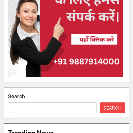
Search
SEARCH