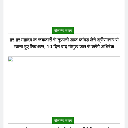
बीकानेर संभाग
हर-हर महादेव के जयकारों से तूफानी डाक कांवड़ लेने श्रीरामसर से
रवाना हुए शिवभक्त, 10 दिन बाद गौमुख जल से करेंगे अभिषेक
बीकानेर संभाग