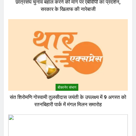
छात्रसंघ चुनाव बहाल करने की मांग पर एबीवीपी का प्रदर्शन,
सरकार के खिलाफ की नारेबाजी
बीकानेर संभाग
संत शिरोमणि गोस्वामी तुलसीदास जयंती के उपलक्ष्य में 9 अगस्त को
रतनबिहारी पार्क में मंगल मिलन समारोह