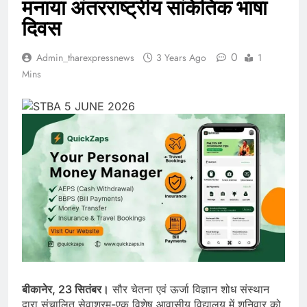
मनाया अंतरराष्ट्रीय सांकेतिक भाषा
दिवस
0
Admin_tharexpressnews
3 Years Ago
1
Mins
बीकानेर, 23 सितंबर।
सौर चेतना एवं ऊर्जा विज्ञान शोध संस्थान
द्वारा संचालित सेवाश्रम-एक विशेष आवासीय विद्यालय में शनिवार को