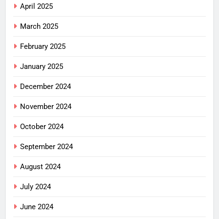
April 2025
March 2025
February 2025
January 2025
December 2024
November 2024
October 2024
September 2024
August 2024
July 2024
June 2024