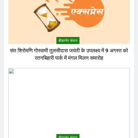
बीकानेर संभाग
संत शिरोमणि गोस्वामी तुलसीदास जयंती के उपलक्ष्य में 9 अगस्त को
रतनबिहारी पार्क में मंगल मिलन समारोह
बीकानेर संभाग