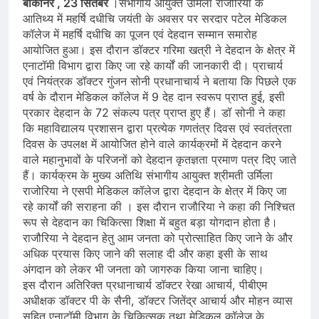
बीकानेर , 23 सितंबर
।संभागीय आयुक्त उर्मिला राजौरिया के
आतिथ्य में महर्षि दधीचि जयंती के अवसर पर सरदार पटेल मेडिकल
कॉलेज में महर्षि दधीचि का पूजन एवं देहदान सम्मान समारोह
आयोजित हुआ। इस दौरान डॉक्टर गरिमा खत्री ने देहदान के क्षेत्र में
एनाटॉमी विभाग द्वारा किए जा रहे कार्यों की जानकारी दी। प्राचार्य
एवं नियंत्रक डॉक्टर गुंजन सोनी प्रधानाचार्य ने बताया कि पिछले एक
वर्ष के दौरान मेडिकल कॉलेज में 9 देह दान स्वरूप प्राप्त हुई, इसी
प्रकार देहदान के 72 संकल्प पत्र प्राप्त हुए हैं। डॉ सोनी ने कहा
कि महाविद्यालय प्रशासन द्वारा प्रत्येक गणतंत्र दिवस एवं स्वतंत्रता
दिवस के उपलक्ष में आयोजित होने वाले कार्यक्रमों में देहदान करने
वाले महानुभावों के परिजनों को देहदान कृतज्ञता प्रमाण पत्र दिए जाते
हैं। कार्यक्रम के मुख्य अतिथि संभागीय आयुक्त श्रीमती उर्मिला
राजोरिया ने एसपी मेडिकल कॉलेज द्वारा देहदान के क्षेत्र में किए जा
रहे कार्यों की सराहना की । इस दौरान राजौरिया ने कहा की निश्चित
रूप से देहदान का चिकित्सा शिक्षा में बहुत बड़ा योगदान होता है।
राजौरिया ने देहदान हेतु आम जनता को प्रोत्साहित किए जाने के और
अधिक प्रयास किए जाने की सलाह दी और कहा इसी के साथ
अंगदान को लेकर भी जनता को जागरुक किया जाना चाहिए।
इस दौरान अतिरिक्त प्रधानाचार्य डॉक्टर रेखा आचार्य, पीबीएम
अधीक्षक डॉक्टर पी के सैनी, डॉक्टर जितेंद्र आचार्य और मोहन व्यास
सहित एनाटॉमी विभाग के चिकित्सक तथा मेडिकल कॉलेज के