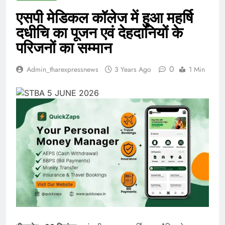
एसपी मेडिकल कॉलेज में हुआ महर्षि
दधीचि का पूजन एवं देहदानियों के
परिजनों का सम्मान
0
Admin_tharexpressnews
3 Years Ago
1 Min