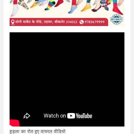
हुड़ला का रोत हुए वायरल वीडियो