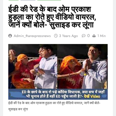
ईडी की रेड के बाद ओम प्रकाश
हुड़ला का रोते हुए वीडियो वायरल,
जानें क्यों बोले- सुसाइड कर लूंगा
0
Admin_tharexpressnews
3 Years Ago
1 Min
ईडी की रेड के बाद ओम प्रकाश हुड़ला का रोते हुए वीडियो वायरल, जानें क्यों बोले-
सुसाइड कर लूंगा