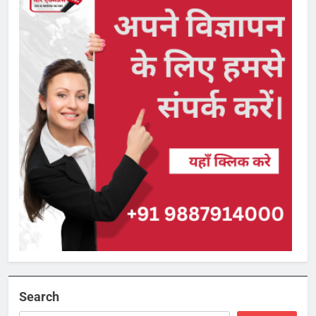
Search