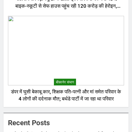
बाइक-स्कूटी से सेफ हाउस पहुंच रही 120 करोड़ की हेरोइन,
बेरोजगार और केटरर्स बने डिलीवरी बॉय
बीकानेर संभाग
डंपर में घुसी बेकाबू कार, शिक्षक पति-पत्नी और मां समेत परिवार के
4 लोगों की दर्दनाक मौत; बर्थडे पार्टी में जा रहा था परिवार
Recent Posts