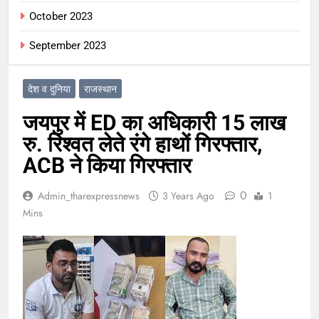
October 2023
September 2023
देश व दुनिया
राजस्थान
जयपुर में ED का अधिकारी 15 लाख
रु. रिश्वत लेते रंगे हाथों गिरफ्तार,
ACB ने किया गिरफ्तार
0
Admin_tharexpressnews
3 Years Ago
1
Mins