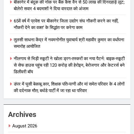
बीकानेर में बंदूक की नोक पर बैंक कैश वैन से 50 लाख की दिनदहाड़े लूट;
बोलेरो सवार 4 बदमाशों ने दिया वारदात को अंजाम
65वें वर्ष में प्रवेश पर बीकानेर जिला उद्योग संघ नौकरी करने का नहीं,
नौकरी देने का वक्त’ के सिद्धांत पर करेगा काम
तुलसी साधना केंद्र में नवमनोनीत युवाचार्य श्री महावीर कुमार का वर्धापना
समारोह आयोजित
नीलगाय से भिड़ी स्कूटी ने खोला ड्रग-तस्करों का नया पैटर्न: बाइक-स्कूटी
से सेफ हाउस पहुंच रही 120 करोड़ की हेरोइन, बेरोजगार और केटरर्स बने
डिलीवरी बॉय
डंपर में घुसी बेकाबू कार, शिक्षक पति-पत्नी और मां समेत परिवार के 4 लोगों
की दर्दनाक मौत; बर्थडे पार्टी में जा रहा था परिवार
Archives
August 2026