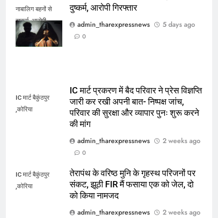
दुष्कर्म, आरोपी गिरफ्तार
नाबालिग बहनों से
दुष्कर्म, आरोपी
admin_tharexpressnews
5 days ago
गिरफ्तार
0
IC मार्ट प्रकरण में बैद परिवार ने प्रेस विज्ञप्ति
IC मार्ट बैकुंठपुर
जारी कर रखी अपनी बात- निष्पक्ष जांच,
,कोरिया
परिवार की सुरक्षा और व्यापार पुनः शुरू करने
की मांग
admin_tharexpressnews
2 weeks ago
0
तेरापंथ के वरिष्ठ मुनि के गृहस्थ परिजनों पर
IC मार्ट बैकुंठपुर
संकट, झूठी FIR मैं फसाया एक को जेल, दो
,कोरिया
को किया नामजद
admin_tharexpressnews
2 weeks ago