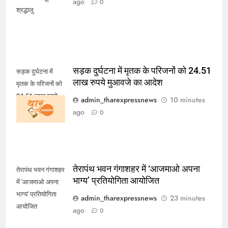
ago
0
श्रद्धालु
सड़क दुर्घटना में मृतक के परिजनों को 24.51
सड़क दुर्घटना में
लाख रुपये मुआवजे का आदेश
मृतक के परिजनों को
24.51 लाख रुपये
admin_tharexpressnews
10 minutes
मुआवजे का आदेश
ago
0
तेरापंथ भवन गंगाशहर में ‘आजमाओ अपना
तेरापंथ भवन गंगाशहर
भाग्य’ प्रतियोगिता आयोजित
में 'आजमाओ अपना
भाग्य' प्रतियोगिता
admin_tharexpressnews
23 minutes
आयोजित
ago
0