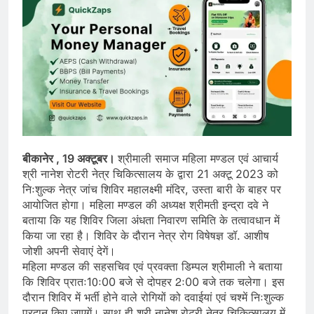
बीकानेर , 19 अक्टूबर।
श्रीमाली समाज महिला मण्डल एवं आचार्य
श्री नानेश रोटरी नेत्र चिकित्सालय के द्वारा 21 अक्टू 2023 को
निःशुल्क नेत्र जांच शिविर महालक्ष्मी मंदिर, उस्ता बारी के बाहर पर
आयोजित होगा। महिला मण्डल की अध्यक्ष श्रीमती इन्द्रा दवे ने
बताया कि यह शिविर जिला अंधता निवारण समिति के तत्वावधान में
किया जा रहा है। शिविर के दौरान नेत्र रोग विषेषज्ञ डॉ. आशीष
जोशी अपनी सेवाएं देगें।
महिला मण्डल की सहसचिव एवं प्रवक्ता डिम्पल श्रीमाली ने बताया
कि शिविर प्रातः10ः00 बजे से दोपहर 2ः00 बजे तक चलेगा। इस
दौरान शिविर में भर्ती होने वाले रोगियों को दवाईयां एवं चश्में निःशुल्क
प्रदान किए जाएगें। साथ ही श्री नानेश रोटरी नेत्र चिकित्सालय में