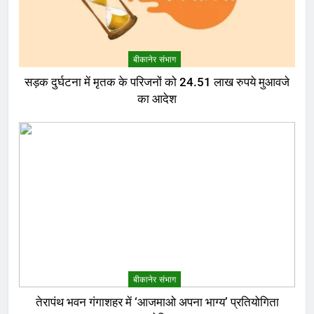
बीकानेर संभाग
सड़क दुर्घटना में मृतक के परिजनों को 24.51 लाख रुपये मुआवजे
का आदेश
बीकानेर संभाग
तेरापंथ भवन गंगाशहर में ‘आजमाओ अपना भाग्य’ प्रतियोगिता