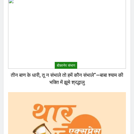
बीकानेर संभाग
तीन बाण के धारी, तू न संभाले तो हमें कौन संभाले”—बाबा श्याम की
भक्ति में झूमे श्रद्धालु