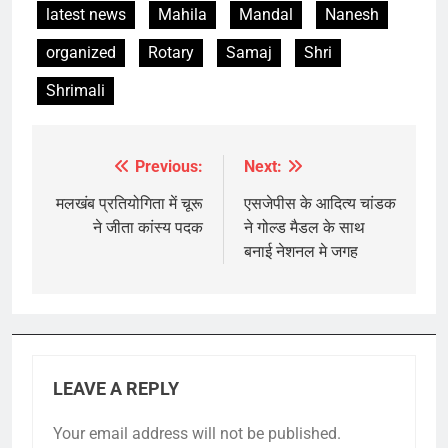
latest news
Mahila
Mandal
Nanesh
organized
Rotary
Samaj
Shri
Shrimali
Previous:
Next:
Post
navigation
मलखंब प्रतियोगिता में चूरू
एसजेपीस के आदित्य चांडक
ने जीता कांस्य पदक
ने गोल्ड मैडल के साथ
बनाई नेशनल मे जगह
LEAVE A REPLY
Your email address will not be published.