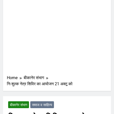
Home
बीकानेर संभाग
निःशुल्क नेत्र शिविर का आयोजन 21 अक्टू को
बीकानेर संभाग
समाज व साहित्य