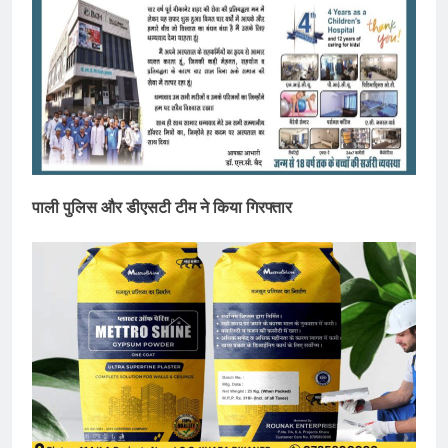
पाली पुलिस और डीएसटी टीम ने किया गिरफ्तार