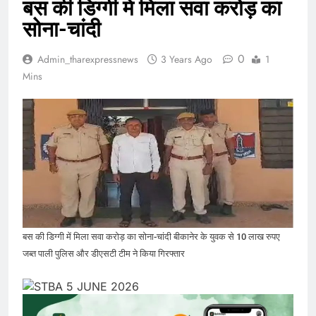
बस की डिग्गी में मिला सवा करोड़ का
सोना-चांदी
0
Admin_tharexpressnews
3 Years Ago
1
Mins
बस की डिग्गी में मिला सवा करोड़ का सोना-चांदी बीकानेर के युवक से 10 लाख रुपए
जब्त पाली पुलिस और डीएसटी टीम ने किया गिरफ्तार