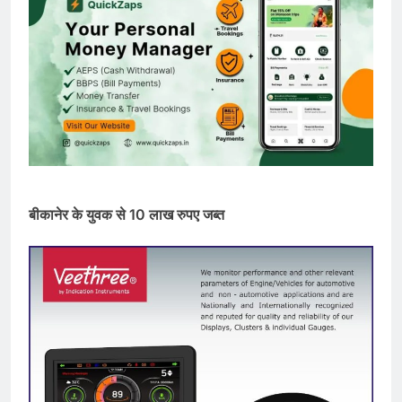
बीकानेर के युवक से 10 लाख रुपए जब्त