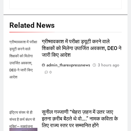
Related News
ग्रीष्मावकाश में परीक्षा ड्यूटी करने वाले
ग्रीष्मावकाश में परीक्षा
शिक्षकों को मिलेगा उपार्जित अवकाश, DEO ने
ड्यूटी करने वाले
जारी किए आदेश
शिक्षकों को मिलेगा
उपार्जित अवकाश,
admin_tharexpressnews
3 hours ago
DEO ने जारी किए
0
आदेश
सुनील गज्जाणी “चेहरा ज़हन में उतर जाए
इंद्रिय संयम से ही
इतना क़रीब बैठते थे वो….” नामक कविता के
संभव है कर्म बंधन से
लिए राज्य स्तर पर सम्मानित होंगे
मुक्ति'— मुक्तांजना