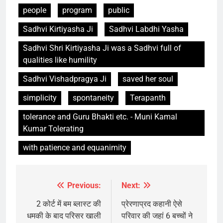
people
program
public
Sadhvi Kirtiyasha Ji
Sadhvi Labdhi Yasha
Sadhvi Shri Kirtiyasha Ji was a Sadhvi full of
qualities like humility
Sadhvi Vishadpragya Ji
saved her soul
simplicity
spontaneity
Terapanth
tolerance and Guru Bhakti etc. - Muni Kamal
Kumar Tolerating
with patience and equanimity
Previous:
Next:
Post
navigation
2 कोर्ट में बम ब्लास्ट की
प्रेरणाप्रद कहानी ऐसे
धमकी के बाद परिसर खाली
परिवार की जहां 6 बच्चों ने