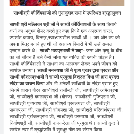
साध्वीश्री कीर्तियशाजी की गुणानुवाद सभा में उपस्थित श्रद्धालुजन
साध्वी श्री मल्लिका श्री जी ने साध्वी कीर्तियशाजी के साथ
बिताये
क्षणों का अनुभव शेयर करते हुए कहा कि वे एक अप्रमत्त सरल,
उपशांत कषाय, विनम्र,स्वाध्यायशील साध्वी थी । जप और तप को
अपना मित्र बनाये हुए थी जो असाध्य बिमारी में भी उन्हें सम्बल
प्रदान करते थे।
साध्वी भव्यप्रभाजी ने कहा-
जन्म और मृत्यु के बीच
का जो जीवन है उसे कैसे जीना यह व्यक्ति की अपनी चोइस है।
साध्वी कीर्तिर्यशाली ने साधना का आलम्बन लेकर अपने जीवन को
सार्थक बनाया।
साध्वी मननयशा जी ने पूज्य प्रवर द्वारा प्रदत्त और
साध्वी कौशलप्रभायी ने साध्वी प्रमुखा विश्रुत विभा जी द्वारा प्रदत्त
संदेश का वाचन किया
और भी अनेकों साध्वियों के संदेश प्राप्त हुए
जिनमें शासन गौरव साध्वीश्री राजीमती जी, साध्वीश्री अमितप्रभा
जी, साध्वीश्री कमलप्रभा जी (बोरज), साध्वीश्री गुप्तिप्रभा जी,
साध्वीश्री पुण्ययशा जी, साध्वीश्री प्रबलयशा जी, साध्वीश्री
पावनप्रभा जी, साध्वीश्री सोमयशा जी, साध्वीश्री चरितार्थप्रभा जी,
साध्वीश्री प्रांजलप्रभा जी, साध्वीश्री परमयशा जी, साध्वीश्री
निर्वाणश्री जी, साध्वीश्री कनकरेखा जी प्रमुख थे। साध्वी वृन्द ने
समवेत स्वर में श्रद्धांजलि में सुमधुर गीत का संगान किया