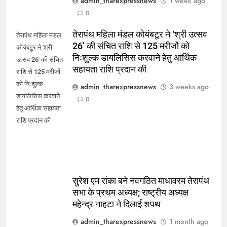
admin_tharexpressnews
1 week ago
0
तेरापंथ महिला मंडल कोयंबटूर ने ‘श्री उत्सव
तेरापंथ महिला मंडल
26’ की संचित राशि से 125 मरीजों को
कोयंबटूर ने 'श्री
निःशुल्क डायलिसिस करवाने हेतु आर्थिक
उत्सव 26' की संचित
सहायता राशि प्रदान की
राशि से 125 मरीजों
को निःशुल्क
admin_tharexpressnews
3 weeks ago
डायलिसिस करवाने
0
हेतु आर्थिक सहायता
राशि प्रदान की
सुरेश एम रांका बने नवगठित माधावरम तेरापंथ
सभा के प्रथम अध्यक्ष; राष्ट्रीय अध्यक्ष
महेन्द्र नाहटा ने दिलाई शपथ
admin_tharexpressnews
1 month ago