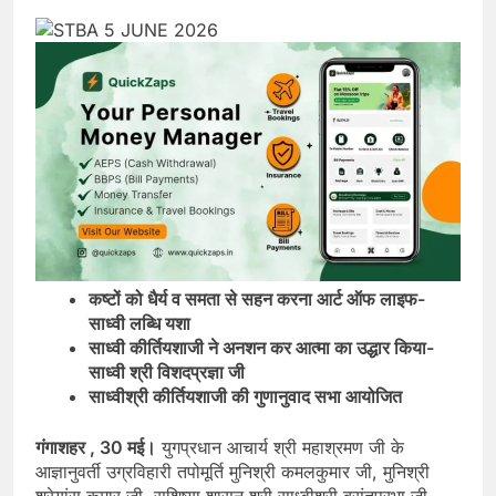
कष्टों को धैर्य व समता से सहन करना आर्ट ऑफ लाइफ-
साध्वी लब्धि यशा
साध्वी कीर्तियशाजी ने अनशन कर आत्मा का उद्धार किया-
साध्वी श्री विशदप्रज्ञा जी
साध्वीश्री कीर्तियशाजी की गुणानुवाद सभा आयोजित
गंगाशहर , 30 मई।
युगप्रधान आचार्य श्री महाश्रमण जी के
आज्ञानुवर्ती उग्रविहारी तपोमूर्ति मुनिश्री कमलकुमार जी, मुनिश्री
श्रेयांस कुमार जी, सुशिष्या शासन श्री साध्वीश्री बसंतप्रभा जी,