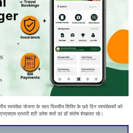
्ट्रीय स्वयंसेवा योजना के सात दिवसीय शिविर के छठे दिन स्वयंसेवकों को
नएसएस प्रभारी श्री उमेश शर्मा एवं डॉ संतोष शेखावत रहे।