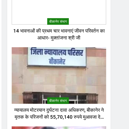
बीकानेर संभाग
14 भावनाओं की प्रथम चार भावनाएं जीवन परिवर्तन का
आधार- मुक्तांजना श्री जी
बीकानेर संभाग
न्यायालय मोटरयान दुर्घटना दावा अधिकरण, बीकानेर ने
मृतक के परिजनों को 55,70,140 रुपये मुआवजा देने
का निर्णय दिया