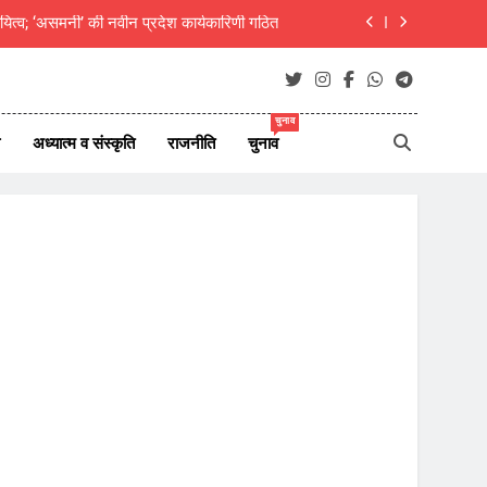
दीक्षित का राजस्थानी मोट्यार परिषद ने किया अभिनंदन
ाएं जीवन परिवर्तन का आधार- मुक्तांजना श्री जी
न ऑफ न्यूज़ पोर्टल्स की कार्यकारिणी का विस्तार
चुनाव
अध्यात्म व संस्कृति
राजनीति
चुनाव
यित्व; ‘असमनी’ की नवीन प्रदेश कार्यकारिणी गठित
दीक्षित का राजस्थानी मोट्यार परिषद ने किया अभिनंदन
ाएं जीवन परिवर्तन का आधार- मुक्तांजना श्री जी