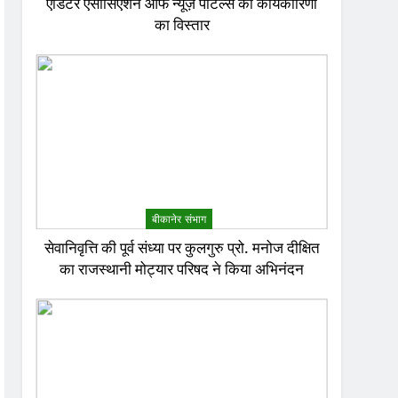
एडिटर एसोसिएशन ऑफ न्यूज़ पोर्टल्स की कार्यकारिणी
का विस्तार
बीकानेर संभाग
सेवानिवृत्ति की पूर्व संध्या पर कुलगुरु प्रो. मनोज दीक्षित
का राजस्थानी मोट्यार परिषद ने किया अभिनंदन