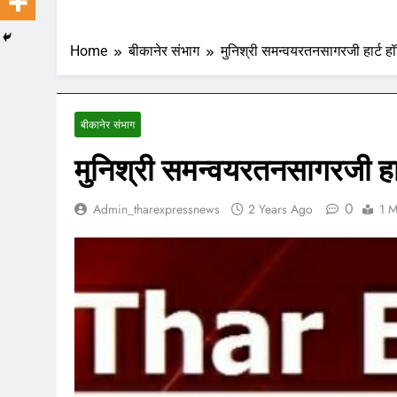
Home
बीकानेर संभाग
मुनिश्री समन्वयरतनसागरजी हार्ट हॉस्
बीकानेर संभाग
मुनिश्री समन्वयरतनसागरजी हार्ट
0
Admin_tharexpressnews
2 Years Ago
1 M