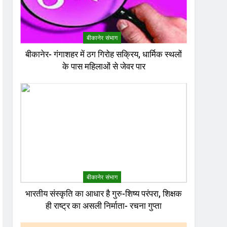
बीकानेर संभाग
बीकानेर- गंगाशहर में ठग गिरोह सक्रिय, धार्मिक स्थलों
के पास महिलाओं से जेवर पार
बीकानेर संभाग
भारतीय संस्कृति का आधार है गुरु-शिष्य परंपरा, शिक्षक
ही राष्ट्र का असली निर्माता- रचना गुप्ता