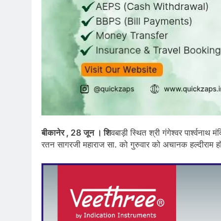
बीकानेर , 28 जून । शि
वबाड़ी स्थित श्री गंगेश्वर पार्श्वनाथ म
रतन सागरजी महाराज सा. को गुरुवार को अचानक हल्दीराम हॉ