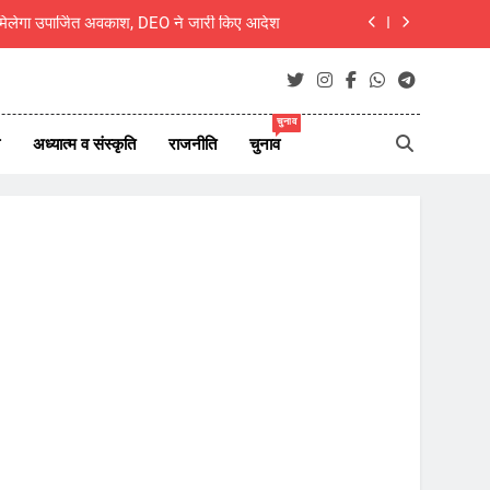
ी में कांग्रेस का पंचायती राज सम्मेलन 9 अगस्त को
बीकानेर- गंगाशहर में ठग गिरोह सक्रिय, धार्मिक स्थलों के पास महिलाओं से जेवर पार
चुनाव
ही संभव है कर्म बंधन से मुक्ति’— मुक्तांजना श्री जी
अध्यात्म व संस्कृति
राजनीति
चुनाव
ं को मिलेगा उपार्जित अवकाश, DEO ने जारी किए आदेश
ी में कांग्रेस का पंचायती राज सम्मेलन 9 अगस्त को
बीकानेर- गंगाशहर में ठग गिरोह सक्रिय, धार्मिक स्थलों के पास महिलाओं से जेवर पार