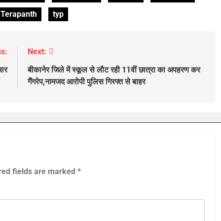
Terapanth
typ
s:
Next:
चार
बीकानेर जिले में स्कूल से लौट रही 11वीं छात्रा का अपहरण कर
गैंगरेप,नामजद आरोपी पुलिस गिरफ्त से बाहर
red fields are marked
*