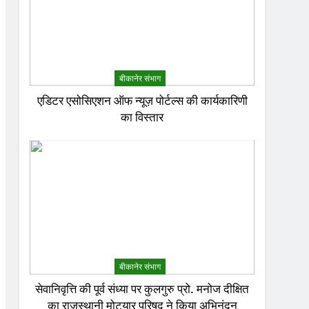
बीकानेर संभाग
एडिटर एसोसिएशन ऑफ न्यूज़ पोर्टल्स की कार्यकारिणी
का विस्तार
बीकानेर संभाग
सेवानिवृत्ति की पूर्व संध्या पर कुलगुरु प्रो. मनोज दीक्षित
का राजस्थानी मोट्यार परिषद ने किया अभिनंदन