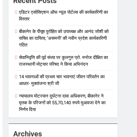
Recent Posts
एडिटर एसोसिएशन ऑफ न्यूज़ पोर्टल्स की कार्यकारिणी का
विस्तार
बीकानेर के पीयूष पुरोहित को उपाध्यक्ष और आनंद जोशी को
सचिव का दायित्व; ‘असमनी’ की नवीन प्रदेश कार्यकारिणी
गठित
सेवानिवृत्ति की पूर्व संध्या पर कुलगुरु प्रो. मनोज दीक्षित का
राजस्थानी मोट्यार परिषद ने किया अभिनंदन
14 भावनाओं की प्रथम चार भावनाएं जीवन परिवर्तन का
आधार- मुक्तांजना श्री जी
न्यायालय मोटरयान दुर्घटना दावा अधिकरण, बीकानेर ने
मृतक के परिजनों को 55,70,140 रुपये मुआवजा देने का
निर्णय दिया
Archives