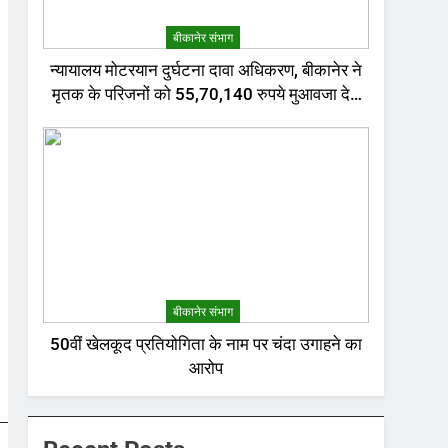
बीकानेर संभाग
न्यायालय मोटरयान दुर्घटना दावा अधिकरण, बीकानेर ने
मृतक के परिजनों को 55,70,140 रुपये मुआवजा देने
का निर्णय दिया
बीकानेर संभाग
50वीं खेलकूद प्रतियोगिता के नाम पर चंदा उगाहने का
आरोप