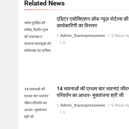
Related News
एडिटर एसोसिएशन ऑफ न्यूज़ पोर्टल्स की
उमेश पुरोहित बने
कार्यकारिणी का विस्तार
सचिव, दिलीप गुप्ता
Admin_tharexpressnews
5 Hours A
को उपाध्यक्ष व
0
प्रकाश सामसुखा को
कोषाध्यक्ष का दायित्व
14 भावनाओं की प्रथम चार भावनाएं जीव
14 भावनाओं की
परिवर्तन का आधार- मुक्तांजना श्री जी
प्रथम चार भावनाएं
जीवन परिवर्तन का
Admin_tharexpressnews
6 Hours A
आधार- मुक्तांजना
0
श्री जी