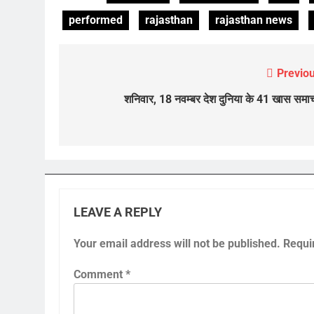
performed
rajasthan
rajasthan news
Previou
Post
navigation
शनिवार, 18 नवम्बर देश दुनिया के 41 खास समा
LEAVE A REPLY
Your email address will not be published.
Requi
Comment
*