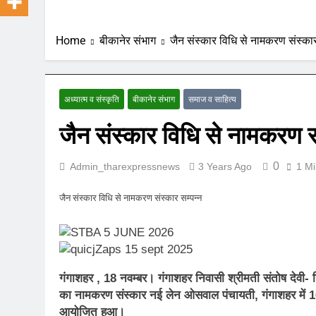
Home
बीकानेर संभाग
जैन संस्कार विधि से नामकरण संस्कार
अध्यात्म व संस्कृति
बीकानेर संभाग
समाज व साहित्य
जैन संस्कार विधि से नामकरण सं
0
Admin_tharexpressnews
3 Years Ago
1 Mi
जैन संस्कार विधि से नामकरण संस्कार सम्पन्न
गंगाशहर , 18 नवम्बर।
गंगाशहर निवासी श्रीमती संतोष देवी- नि
का नामकरण संस्कार नई लेन ओसवाल पंचायती, गंगाशहर में 16
आयोजित हुआ।