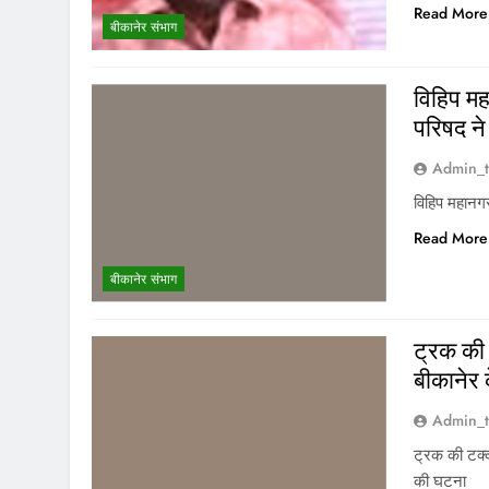
Read More
बीकानेर संभाग
विहिप मह
परिषद न
Admin_t
विहिप महानग
Read More
बीकानेर संभाग
ट्रक की 
बीकानेर क
Admin_t
ट्रक की टक्क
की घटना