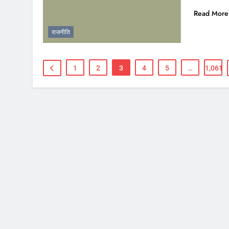
Read More
राजनीति
1
2
3
4
5
…
1,061