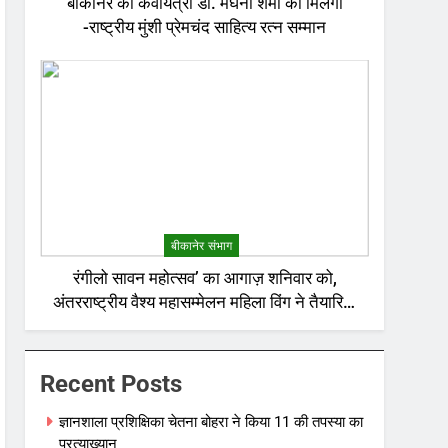
बीकानेर की कवयित्री डॉ. मेघना शर्मा को मिलेगा
-राष्ट्रीय मुंशी प्रेमचंद साहित्य रत्न सम्मान
बीकानेर संभाग
रंगीलो सावन महोत्सव’ का आगाज़ शनिवार को,
अंतरराष्ट्रीय वैश्य महासम्मेलन महिला विंग ने तैयारियां
की पूर्ण
Recent Posts
ज्ञानशाला प्रशिक्षिका चेतना बोहरा ने किया 11 की तपस्या का
प्रत्याख्यान