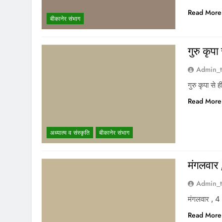
Read More
बीकानेर संभाग
गुरु कृपा
Admin_t
गुरु कृपा से 
Read More
अध्यात्म व संस्कृति
बीकानेर संभाग
मंगलवार 
Admin_t
मंगलवार , 4
Read More