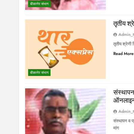
बीकानेर संभाग
तृतीय श्
Admin_t
तृतीय श्रेणी
Read More
बीकानेर संभाग
संस्थाप
ऑनलाइन 
Admin_t
संस्थापन व 
मांग