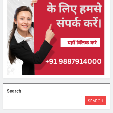
Search
SEARCH