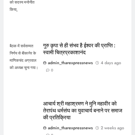
को सदस्य मनोनीत
किया,
गुरु कृपा से ही संभव है ईश्वर की प्राप्ति :
बैठक में सर्वसम्मत
स्वामी चित्रप्रकाशानंद
निर्णय से बीकानेर के
माणिकचंद अग्रवाल
admin_tharexpressnews
4 days ago
को अध्यक्ष चुना गया।
0
आचार्य श्री महाश्रमण ने मुनि महावीर को
तेरापंथ धर्मसंघ का युवाचार्य बनाने पर समाज
की प्रतिक्रिया
admin_tharexpressnews
2 weeks ago