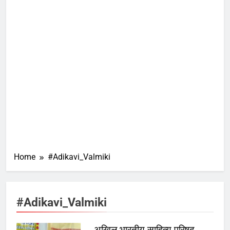
Home
#Adikavi_Valmiki
#Adikavi_Valmiki
अखिल भारतीय साहित्य परिषद्