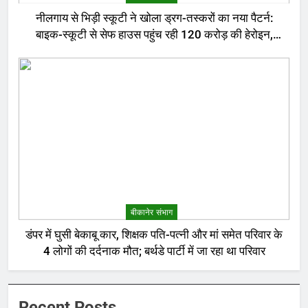
नीलगाय से भिड़ी स्कूटी ने खोला ड्रग-तस्करों का नया पैटर्न:
बाइक-स्कूटी से सेफ हाउस पहुंच रही 120 करोड़ की हेरोइन,
बेरोजगार और केटरर्स बने डिलीवरी बॉय
बीकानेर संभाग
डंपर में घुसी बेकाबू कार, शिक्षक पति-पत्नी और मां समेत परिवार के
4 लोगों की दर्दनाक मौत; बर्थडे पार्टी में जा रहा था परिवार
Recent Posts