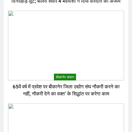
दिनदहाड़े लूट; बोलेरो सवार 4 बदमाशों ने दिया वारदात को अंजाम
बीकानेर संभाग
65वें वर्ष में प्रवेश पर बीकानेर जिला उद्योग संघ नौकरी करने का
नहीं, नौकरी देने का वक्त’ के सिद्धांत पर करेगा काम