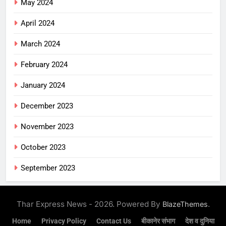
May 2024
April 2024
March 2024
February 2024
January 2024
December 2023
November 2023
October 2023
September 2023
Thar Express News - 2026. Powered By
.
BlazeThemes
Home
Privacy Policy
Contact Us
बीकानेर संभाग
देश व दुनिया