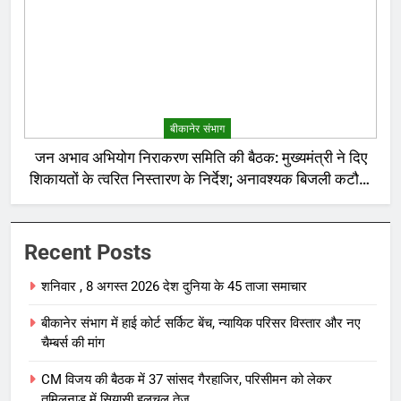
बीकानेर संभाग
जन अभाव अभियोग निराकरण समिति की बैठक: मुख्यमंत्री ने दिए
शिकायतों के त्वरित निस्तारण के निर्देश; अनावश्यक बिजली कटौती
पर सख्त रुख
Recent Posts
शनिवार , 8 अगस्त 2026 देश दुनिया के 45 ताजा समाचार
बीकानेर संभाग में हाई कोर्ट सर्किट बेंच, न्यायिक परिसर विस्तार और नए
चैम्बर्स की मांग
CM विजय की बैठक में 37 सांसद गैरहाजिर, परिसीमन को लेकर
तमिलनाडु में सियासी हलचल तेज