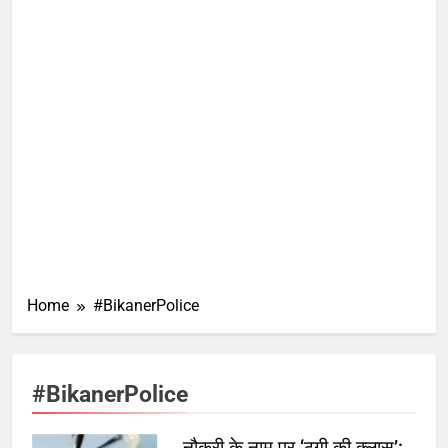
Home
#BikanerPolice
#BikanerPolice
नौकरी के नाम पर ‘ठगी की क्लास’: