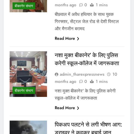
months ago
0
1 mins
बीकानेर संभाग
बीछवाल में अवैध हथियार के साथ युवक
गिरफ्तार, सेंट्रल जेल रोड से देशी पिस्टल
और मैगजीन बरामद
Read More
नशा मुक्त बीकानेर’ के लिए पुलिस
करेगी स्कूल-कॉलेज में जागरूकता
admin_tharexpressnews
10
months ago
0
1 mins
नशा मुक्त बीकानेर’ के लिए पुलिस करेगी
बीकानेर संभाग
स्कूल-कॉलेज में जागरूकता
Read More
पिकअप पलटने से लगी भीषण आग:
ड्राइवर ने कूदकर बचाई जान,