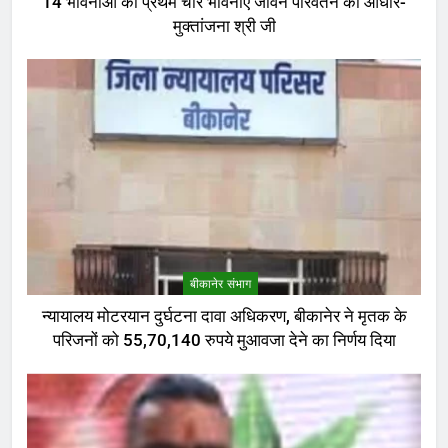
14 भावनाओं की प्रथम चार भावनाएं जीवन परिवर्तन का आधार-
मुक्तांजना श्री जी
बीकानेर संभाग
न्यायालय मोटरयान दुर्घटना दावा अधिकरण, बीकानेर ने मृतक के
परिजनों को 55,70,140 रुपये मुआवजा देने का निर्णय दिया