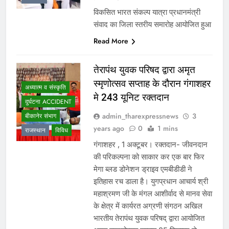
विकसित भारत संकल्प यात्रा प्रधानमंत्री
संवाद का जिला स्तरीय समारोह आयोजित हुआ
Read More
तेरापंथ युवक परिषद द्वारा अमृत
स्मृणोत्सव सप्ताह के दौरान गंगाशहर
अध्यात्म व संस्कृति
मे 243 यूनिट रक्तदान
दुर्घटना ACCIDENT
admin_tharexpressnews
3
बीकानेर संभाग
years ago
0
1 mins
राजस्थान
विविध
गंगाशहर , 1 अक्टूबर। रक्तदान- जीवनदान
की परिकल्पना को साकार कर एक बार फिर
मेगा ब्लड डोनेशन ड्राइव एमबीडीडी ने
इतिहास रच डाला है। युगप्रधान आचार्य श्री
महाश्रमण जी के मंगल आशीर्वाद से मानव सेवा
के क्षेत्र में कार्यरत अग्रणी संगठन अखिल
भारतीय तेरापंथ युवक परिषद् द्वारा आयोजित