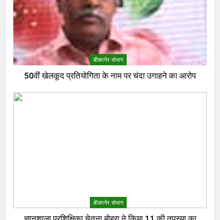
बीकानेर संभाग
50वीं खेलकूद प्रतियोगिता के नाम पर चंदा उगाहने का आरोप
बीकानेर संभाग
ज्ञानशाला प्रशिक्षिका चेतना बोहरा ने किया 11 की तपस्या का