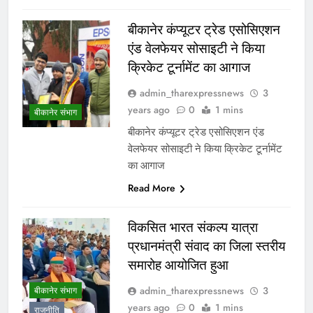
बीकानेर कंप्यूटर ट्रेड एसोसिएशन
एंड वेलफेयर सोसाइटी ने किया
क्रिकेट टूर्नामेंट का आगाज
admin_tharexpressnews
3
years ago
0
1 mins
बीकानेर संभाग
बीकानेर कंप्यूटर ट्रेड एसोसिएशन एंड
वेलफेयर सोसाइटी ने किया क्रिकेट टूर्नामेंट
का आगाज
Read More
विकसित भारत संकल्प यात्रा
प्रधानमंत्री संवाद का जिला स्तरीय
समारोह आयोजित हुआ
admin_tharexpressnews
3
बीकानेर संभाग
years ago
0
1 mins
राजनीति