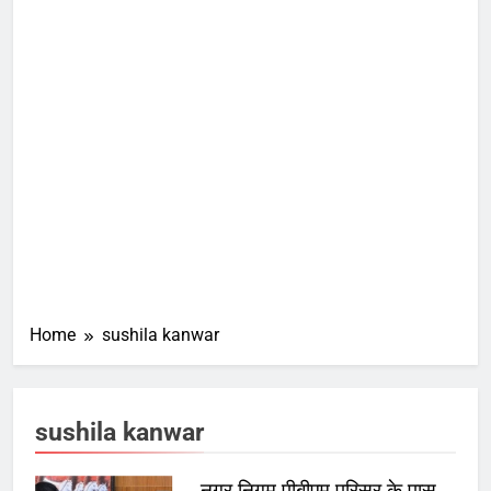
Home
sushila kanwar
sushila kanwar
नगर निगम पीबीएम परिसर के पास