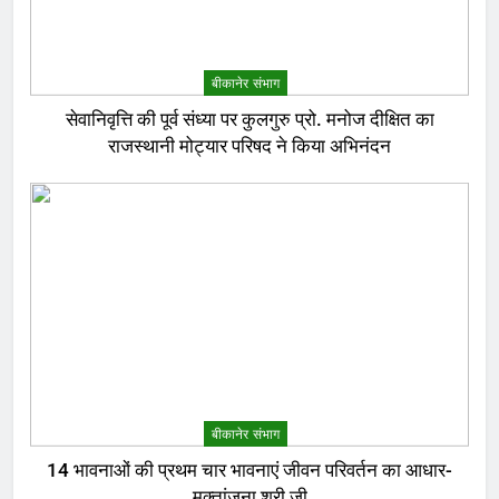
बीकानेर संभाग
सेवानिवृत्ति की पूर्व संध्या पर कुलगुरु प्रो. मनोज दीक्षित का
राजस्थानी मोट्यार परिषद ने किया अभिनंदन
बीकानेर संभाग
14 भावनाओं की प्रथम चार भावनाएं जीवन परिवर्तन का आधार-
मुक्तांजना श्री जी