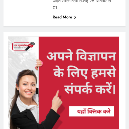
अमृत स्मरणोत्सव सप्ताह 25 सितम्बर से
01…
Read More