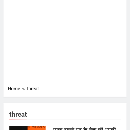
Home
threat
threat
उद्धव ठाकरे गुट के नेता की धमकी,