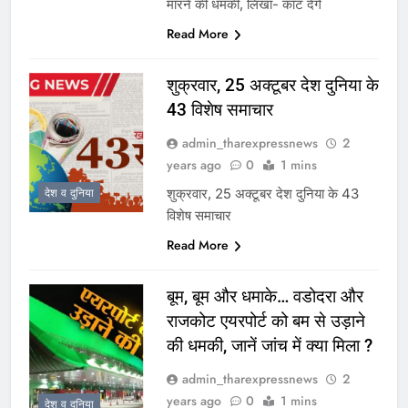
मारने की धमकी, लिखा- काट देंगे
Read More
शुक्रवार, 25 अक्टूबर देश दुनिया के
43 विशेष समाचार
admin_tharexpressnews
2
years ago
0
1 mins
शुक्रवार, 25 अक्टूबर देश दुनिया के 43
देश व दुनिया
विशेष समाचार
Read More
बूम, बूम और धमाके… वडोदरा और
राजकोट एयरपोर्ट को बम से उड़ाने
की धमकी, जानें जांच में क्या मिला ?
admin_tharexpressnews
2
years ago
0
1 mins
देश व दुनिया