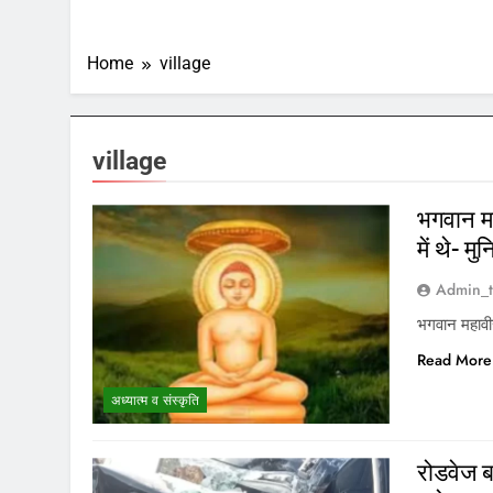
Home
village
village
भगवान मह
में थे- म
Admin_t
भगवान महावीर
Read More
अध्यात्म व संस्कृति
रोडवेज ब