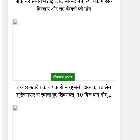
बीकानेर संभाग में हाई कोर्ट सर्किट बेंच, न्यायिक परिसर
विस्तार और नए चैम्बर्स की मांग
बीकानेर संभाग
हर-हर महादेव के जयकारों से तूफानी डाक कांवड़ लेने
श्रीरामसर से रवाना हुए शिवभक्त, 10 दिन बाद गौमुख
जल से करेंगे अभिषेक