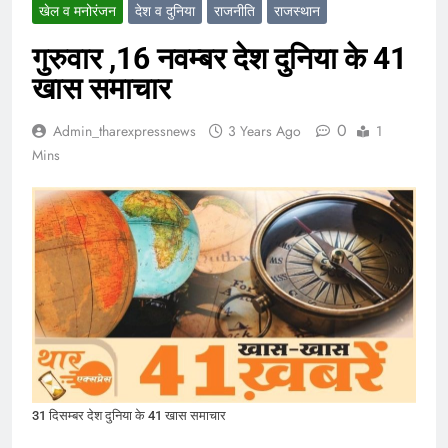
खेल व मनोरंजन
देश व दुनिया
राजनीति
राजस्थान
गुरुवार ,16 नवम्बर देश दुनिया के 41
खास समाचार
0
Admin_tharexpressnews
3 Years Ago
1
Mins
31 दिसम्बर देश दुनिया के 41 खास समाचार