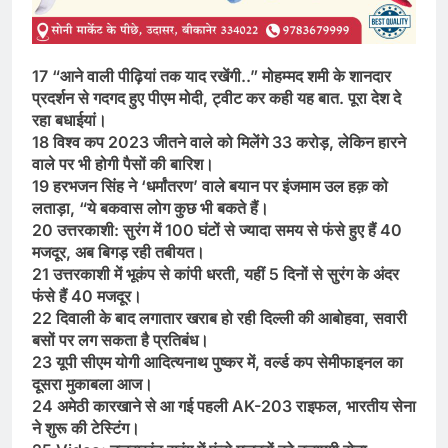
17 “आने वाली पीढ़ियां तक याद रखेंगी..” मोहम्मद शमी के शानदार
प्रदर्शन से गदगद हुए पीएम मोदी, ट्वीट कर कही यह बात. पूरा देश दे
रहा बधाईयां।
18 विश्व कप 2023 जीतने वाले को मिलेंगे 33 करोड़, लेकिन हारने
वाले पर भी होगी पैसों की बारिश।
19 हरभजन सिंह ने ‘धर्मांतरण’ वाले बयान पर इंजमाम उल हक़ को
लताड़ा, “ये बकवास लोग कुछ भी बकते हैं।
20 उत्तरकाशी: सुरंग में 100 घंटों से ज्यादा समय से फंसे हुए हैं 40
मजदूर, अब बिगड़ रही तबीयत।
21 उत्तरकाशी में भूकंप से कांपी धरती, यहीं 5 दिनों से सुरंग के अंदर
फंसे हैं 40 मजदूर।
22 दिवाली के बाद लगातार खराब हो रही दिल्ली की आबोहवा, सवारी
बसों पर लग सकता है प्रतिबंध।
23 यूपी सीएम योगी आदित्यनाथ पुष्कर में, वर्ल्ड कप सेमीफाइनल का
दूसरा मुकाबला आज।
24 अमेठी कारखाने से आ गई पहली AK-203 राइफल, भारतीय सेना
ने शुरू की टेस्टिंग।