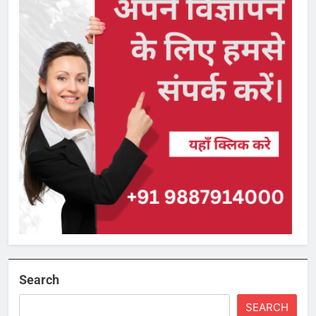
Search
SEARCH