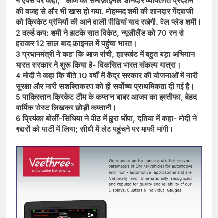
ने एक्स पर कहा, ”आज का सेमीफ़ाइनल शानदार व्यक्तिगत प्रदर्शन
की वजह से और भी खास हो गया. मोहम्मद शमी की शानदार गेंदबाजी
को क्रिकेट प्रेमियों की आने वाली पीढियां याद रखेगी. वेल प्लेड शमी।
2 वर्ल्ड कप: शमी ने झटके सात विकेट, न्यूज़ीलैंड को 70 रन से
हराकर 12 साल बाद फ़ाइनल में पहुंचा भारत।
3 प्रधानमंत्री ने कहा कि आज रांची, झारखंड में बहुत बड़ा अभियान
भारत सरकार ने शुरू किया है- विकसित भारत संकल्प यात्रा।
4 मोदी ने कहा कि बीते 10 वर्षों में केंद्र सरकार की योजनाओं में नारी
सुरक्षा और नारी सशक्तिकरण को ही सर्वोच्च प्राथमिकता दी गई है।
5 पाकिस्तान क्रिकेट टीम के कप्तान बाबर आजम का इस्तीफा, बेहद
मार्मिक पोस्ट लिखकर छोड़ी कप्तानी।
6 प्रियंका बोलीं-सिंधिया ने पीठ में छुरा घोंपा, दतिया में कहा- मोदी ने
गद्दारों को पार्टी में लिया; सीधी में लेट पहुंचने पर माफी मांगी।