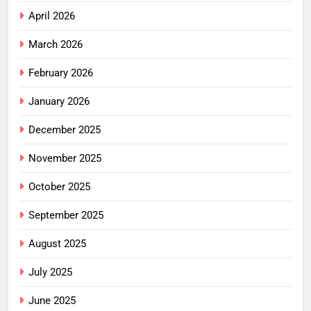
April 2026
March 2026
February 2026
January 2026
December 2025
November 2025
October 2025
September 2025
August 2025
July 2025
June 2025