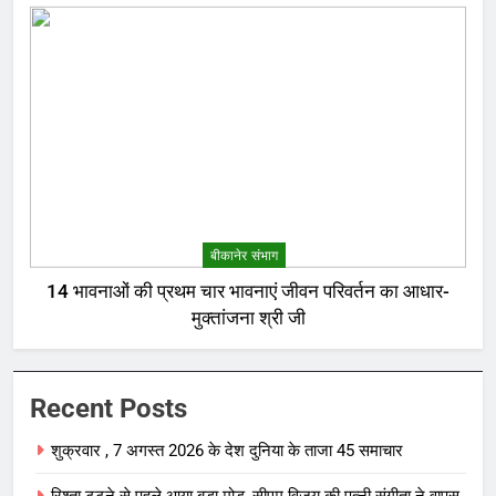
बीकानेर संभाग
14 भावनाओं की प्रथम चार भावनाएं जीवन परिवर्तन का आधार-
मुक्तांजना श्री जी
Recent Posts
शुक्रवार , 7 अगस्त 2026 के देश दुनिया के ताजा 45 समाचार
रिश्ता टूटने से पहले आया बड़ा मोड़, सीएम विजय की पत्नी संगीता ने वापस