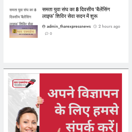
समता युवा संघ का 8 दिवसीय ‘बैलेंसिंग
समता युवा संघ का 8
लाइफ’ शिविर सेवा सदन में शुरू
दिवसीय 'बैलेंसिंग
लाइफ' शिविर सेवा
admin_tharexpressnews
2 hours ago
सदन में शुरू
0