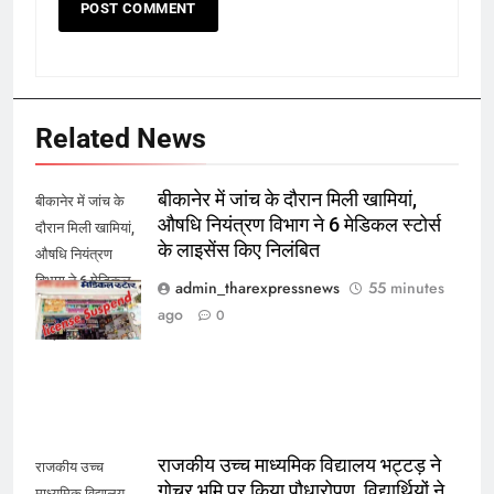
Related News
बीकानेर में जांच के दौरान मिली खामियां,
बीकानेर में जांच के
औषधि नियंत्रण विभाग ने 6 मेडिकल स्टोर्स
दौरान मिली खामियां,
के लाइसेंस किए निलंबित
औषधि नियंत्रण
विभाग ने 6 मेडिकल
admin_tharexpressnews
55 minutes
स्टोर्स के लाइसेंस
ago
0
किए निलंबित
राजकीय उच्च माध्यमिक विद्यालय भट्टड़ ने
राजकीय उच्च
गोचर भूमि पर किया पौधारोपण, विद्यार्थियों ने
माध्यमिक विद्यालय