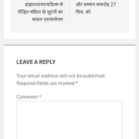
हाइपरथायरायडिज्म से
और सम्मान समारोह 27
पीड़ित महिला के घुटनों का
सित. को
सफल प्रत्यारोपण
LEAVE A REPLY
Your email address will not be published.
Required fields are marked
*
Comment
*