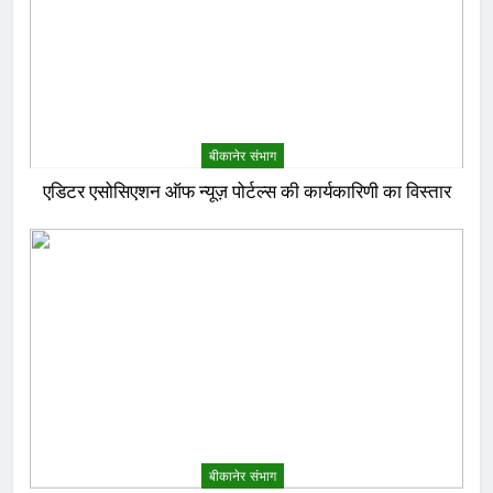
बीकानेर संभाग
एडिटर एसोसिएशन ऑफ न्यूज़ पोर्टल्स की कार्यकारिणी का विस्तार
बीकानेर संभाग