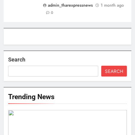
admin_tharexpressnews
1 month ago
0
Search
SEARCH
Trending News