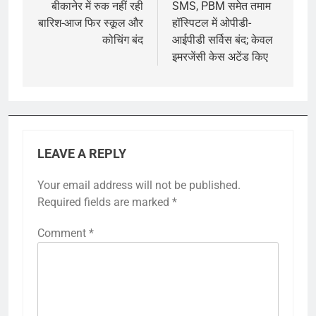
navigation
बीकानेर में रुक नहीं रही
SMS, PBM समेत तमाम
बारिश-आज फिर स्कूल और
हॉस्पिटल में ओपीडी-
कोचिंग बंद
आईपीडी सर्विस बंद; केवल
इमरजेंसी केस अटेंड किए
LEAVE A REPLY
Your email address will not be published.
Required fields are marked
*
Comment
*