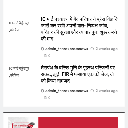
IC मार्ट प्रकरण में बैद परिवार ने प्रेस विज्ञप्ति
IC मार्ट बैकुंठपुर
जारी कर रखी अपनी बात- निष्पक्ष जांच,
,कोरिया
परिवार की सुरक्षा और व्यापार पुनः शुरू करने
की मांग
admin_tharexpressnews
2 weeks ago
0
तेरापंथ के वरिष्ठ मुनि के गृहस्थ परिजनों पर
IC मार्ट बैकुंठपुर
संकट, झूठी FIR मैं फसाया एक को जेल, दो
,कोरिया
को किया नामजद
admin_tharexpressnews
2 weeks ago
0