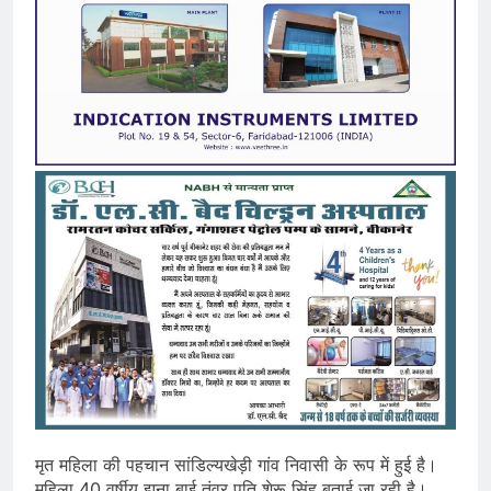
मृत महिला की पहचान सांडिल्यखेड़ी गांव निवासी के रूप में हुई है।
महिला 40 वर्षीय झूना बाई तंवर पति शेरू सिंह बताई जा रही है।