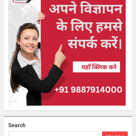
Search