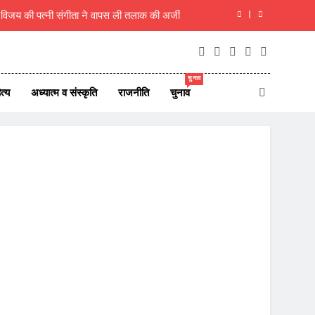
म विजय की पत्नी संगीता ने वापस ली तलाक की अर्जी
ा, शिक्षक ही राष्ट्र का असली निर्माता- रचना गुप्ता
िरी कार, एक ही परिवार के 5 लोगों की मौत, 1 लापता
चुनाव
त्य
अध्यात्म व संस्कृति
राजनीति
चुनाव
 7 अगस्त 2026 के देश दुनिया के ताजा 45 समाचार
म विजय की पत्नी संगीता ने वापस ली तलाक की अर्जी
ा, शिक्षक ही राष्ट्र का असली निर्माता- रचना गुप्ता
िरी कार, एक ही परिवार के 5 लोगों की मौत, 1 लापता