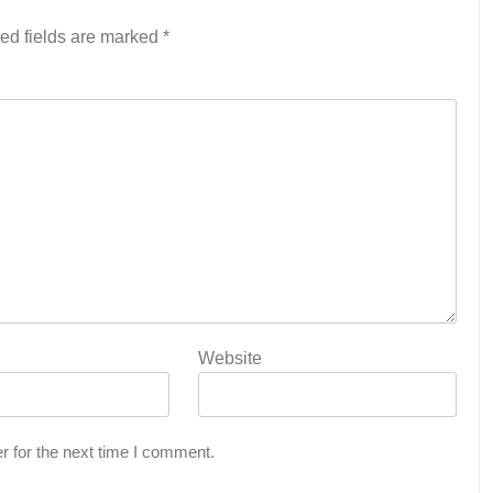
ed fields are marked
*
Website
r for the next time I comment.