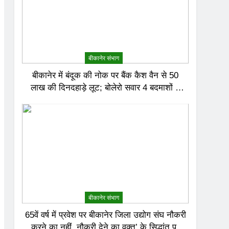
बीकानेर संभाग
बीकानेर में बंदूक की नोक पर बैंक कैश वैन से 50
लाख की दिनदहाड़े लूट; बोलेरो सवार 4 बदमाशों ने
दिया वारदात को अंजाम
बीकानेर संभाग
65वें वर्ष में प्रवेश पर बीकानेर जिला उद्योग संघ नौकरी
करने का नहीं, नौकरी देने का वक्त’ के सिद्धांत पर