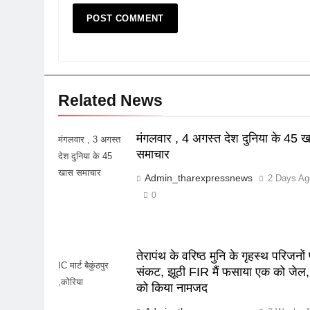
Related News
मंगलवार , 4 अगस्त देश दुनिया के 45 
मंगलवार , 3 अगस्त
समाचार
देश दुनिया के 45
खास समाचार
Admin_tharexpressnews
2 Days Ag
0
तेरापंथ के वरिष्ठ मुनि के गृहस्थ परिजनों
IC मार्ट बैकुंठपुर
संकट, झूठी FIR मैं फसाया एक को जेल,
,कोरिया
को किया नामजद