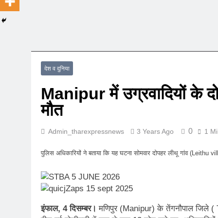
देश व दुनिया
Manipur में उग्रवादियों के दो
मौत
0
Admin_tharexpressnews
3 Years Ago
1 Mi
पुलिस अधिकारियों ने बताया कि यह घटना सोमवार दोपहर लीथू गांव (Leithu villa
इंफाल, 4 दिसम्बर।
मणिपुर (Manipur) के तेंगनौपाल जिले ( T