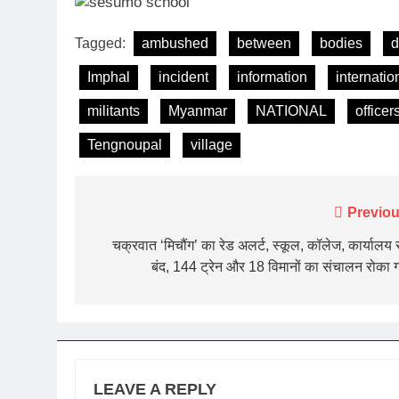
Tagged:
ambushed
between
bodies
d
Imphal
incident
information
internatio
militants
Myanmar
NATIONAL
officer
Tengnoupal
village
Post
Previou
navigation
चक्रवात ‘मिचौंग’ का रेड अलर्ट, स्कूल, कॉलेज, कार्यालय
बंद, 144 ट्रेन और 18 विमानों का संचालन रोका 
LEAVE A REPLY