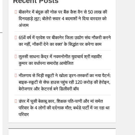
Recent Posts
बीकानेर में बंदूक की नोक पर बैंक कैश वैन से 50 लाख की
दिनदहाड़े लूट; बोलेरो सवार 4 बदमाशों ने दिया वारदात को
अंजाम
65वें वर्ष में प्रवेश पर बीकानेर जिला उद्योग संघ नौकरी करने
का नहीं, नौकरी देने का वक्त’ के सिद्धांत पर करेगा काम
तुलसी साधना केंद्र में नवमनोनीत युवाचार्य श्री महावीर
कुमार का वर्धापना समारोह आयोजित
नीलगाय से भिड़ी स्कूटी ने खोला ड्रग-तस्करों का नया पैटर्न:
बाइक-स्कूटी से सेफ हाउस पहुंच रही 120 करोड़ की हेरोइन,
बेरोजगार और केटरर्स बने डिलीवरी बॉय
डंपर में घुसी बेकाबू कार, शिक्षक पति-पत्नी और मां समेत
परिवार के 4 लोगों की दर्दनाक मौत; बर्थडे पार्टी में जा रहा था
परिवार