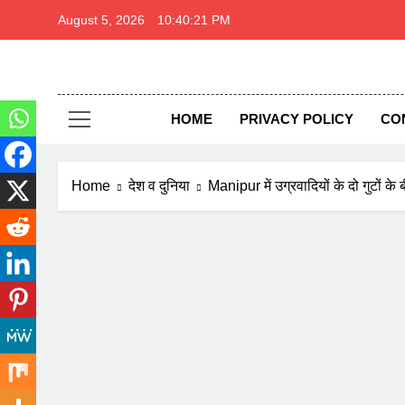
Skip
August 5, 2026
10:40:22 PM
to
content
थार 
Thar Expre
HOME
PRIVACY POLICY
CO
Home
देश व दुनिया
Manipur में उग्रवादियों के दो गुटों के