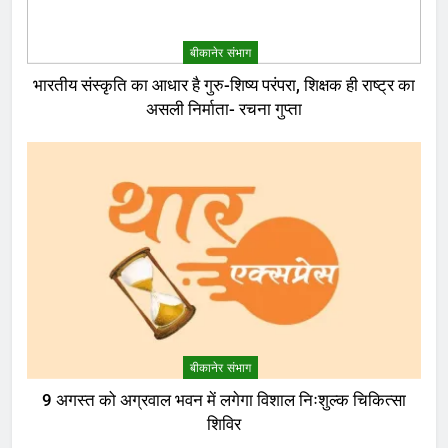
बीकानेर संभाग
भारतीय संस्कृति का आधार है गुरु-शिष्य परंपरा, शिक्षक ही राष्ट्र का
असली निर्माता- रचना गुप्ता
बीकानेर संभाग
9 अगस्त को अग्रवाल भवन में लगेगा विशाल निःशुल्क चिकित्सा
शिविर