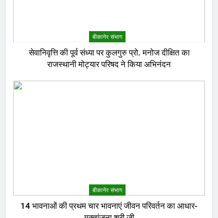
बीकानेर संभाग
सेवानिवृत्ति की पूर्व संध्या पर कुलगुरु प्रो. मनोज दीक्षित का
राजस्थानी मोट्यार परिषद ने किया अभिनंदन
बीकानेर संभाग
14 भावनाओं की प्रथम चार भावनाएं जीवन परिवर्तन का आधार-
मुक्तांजना श्री जी