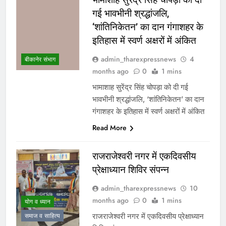
गई भावभीनी श्रद्धांजलि,
‘शांतिनिकेतन’ का दान गंगाशहर के
इतिहास में स्वर्ण अक्षरों में अंकित
admin_tharexpressnews
4
बीकानेर संभाग
months ago
0
1 mins
भामाशाह सुरेंद्र सिंह चोपड़ा को दी गई
भावभीनी श्रद्धांजलि, ‘शांतिनिकेतन’ का दान
गंगाशहर के इतिहास में स्वर्ण अक्षरों में अंकित
Read More
राजराजेश्वरी नगर में एकदिवसीय
प्रेक्षाध्यान शिविर संपन्न
admin_tharexpressnews
10
months ago
0
1 mins
योग व ध्यान
राजराजेश्वरी नगर में एकदिवसीय प्रेक्षाध्यान
समाज व साहित्य