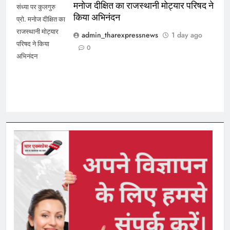
मनोज दीक्षित का राजस्थानी मोट्यार परिषद ने
संध्या पर कुलगुरु
किया अभिनंदन
प्रो. मनोज दीक्षित का
राजस्थानी मोट्यार
admin_tharexpressnews
1 day ago
परिषद ने किया
0
अभिनंदन