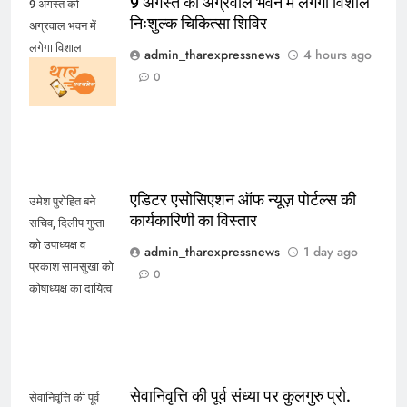
9 अगस्त को अग्रवाल भवन में लगेगा विशाल
9 अगस्त को
निःशुल्क चिकित्सा शिविर
अग्रवाल भवन में
लगेगा विशाल
admin_tharexpressnews
4 hours ago
निःशुल्क चिकित्सा
0
शिविर
एडिटर एसोसिएशन ऑफ न्यूज़ पोर्टल्स की
उमेश पुरोहित बने
कार्यकारिणी का विस्तार
सचिव, दिलीप गुप्ता
को उपाध्यक्ष व
admin_tharexpressnews
1 day ago
प्रकाश सामसुखा को
0
कोषाध्यक्ष का दायित्व
सेवानिवृत्ति की पूर्व संध्या पर कुलगुरु प्रो.
सेवानिवृत्ति की पूर्व