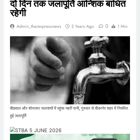
दो दिन तक जलापूर्ति आन्शिक बाधित
रहेगी
0
Admin_tharexpressnews
3 Years Ago
1 Min
बीछवाल और शोभासर जलाशयों में पहुंचा नहरी पानी, गुरुवार से बीकानेर शहर में नियमित
हुई जलापूर्ति